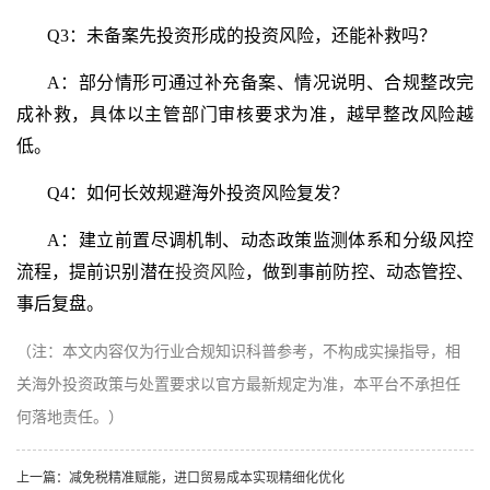
Q3：未备案先投资形成的投资风险，还能补救吗？
A：部分情形可通过补充备案、情况说明、合规整改完
成补救，具体以主管部门审核要求为准，越早整改风险越
低。
Q4：如何长效规避海外投资风险复发？
A：建立前置尽调机制、动态政策监测体系和分级风控
流程，提前识别潜在
投资风险
，做到事前防控、动态管控、
事后复盘。
（注：本文内容仅为行业合规知识科普参考，不构成实操指导，相
关海外投资政策与处置要求以官方最新规定为准，本平台不承担任
何落地责任。）
上一篇：
减免税精准赋能，进口贸易成本实现精细化优化