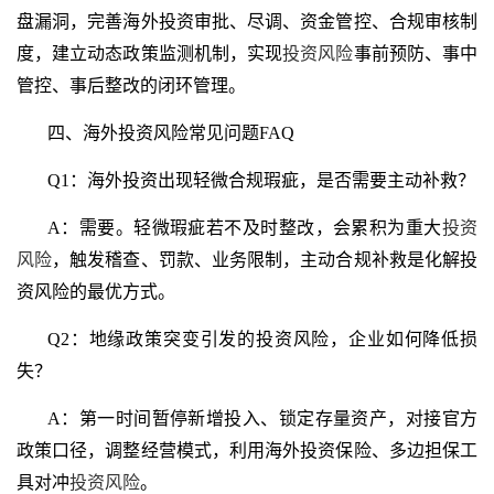
盘漏洞，完善海外投资审批、尽调、资金管控、合规审核制
度，建立动态政策监测机制，实现
投资风险
事前预防、事中
管控、事后整改的闭环管理。
四、海外投资风险常见问题FAQ
Q1：海外投资出现轻微合规瑕疵，是否需要主动补救？
A：需要。轻微瑕疵若不及时整改，会累积为重大
投资
风险
，触发稽查、罚款、业务限制，主动合规补救是化解投
资风险的最优方式。
Q2：地缘政策突变引发的投资风险，企业如何降低损
失？
A：第一时间暂停新增投入、锁定存量资产，对接官方
政策口径，调整经营模式，利用海外投资保险、多边担保工
具对冲
投资风险
。