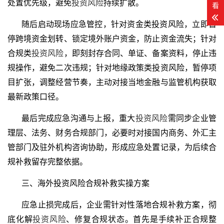
处置优先级，避免
投资风险
持续扩散。
看
随后启动现场应急管控，针对资金类投资风险，立即暂
停跨境资金划转、锁定境外账户资金，防止资金流失；针对
合规类
投资风险
，即刻封存合同、单证、备案资料，停止违
规操作，避免二次违规；针对地缘政策类投资风险，暂停项
目扩张，调整经营节奏，主动对接当地金融与监管机构获取
最新政策口径。
最后完成应急沟通与上报，重大
投资风险
需同步企业管
理层、法务、财务合规部门，必要时对接国内商务、外汇主
管部门及驻外机构咨询协助，形成应急处置记录，为后续合
规补救留存完整依据。
三、海外投资风险合规补救实操方案
应急止损完成后，企业需针对性落地合规补救方案，彻
底化解
投资风险
、
修复合规状态。首先是手续补正合规整