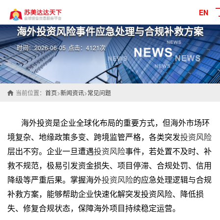
EN
海外投资风险事件应急处理与合规补救方案
时间：2026-06-05
点击：4121次
当前位置：
首页
>
新闻资讯
>
常见问题
海外投资是企业全球化布局的重要方式，但海外市场环
境复杂、地缘政策多变、跨境监管严格，各类突发
投资风险
层出不穷。企业一旦遭遇
投资风险
事件，若处置不及时、补
救不规范，极易引发资金损失、项目停滞、合规处罚、信用
降级等严重后果。掌握海外
投资风险
的应急处理逻辑与合规
补救方案，能够帮助企业快速化解突发投资风险、降低损
失、修复合规状态，保障海外项目持续稳定运营。