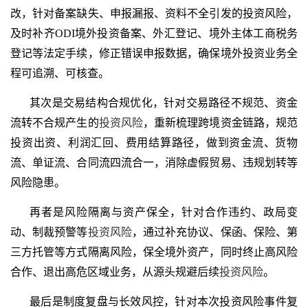
改，针对备案缺失、申报漏报、资料不全引发的投资风险，
及时补齐ODI境外投资备案、外汇登记、境外主体工商税务
登记等法定手续，修正错误申报数据，确保境外投资业务全
程可追溯、可核查。
其次是交易结构合规优化，针对交易路径不规范、资金
流转不合规产生的
投资风险
，重新梳理跨境资金链路，规范
投资出资、利润汇回、费用结算路径，做到资金流、货物
流、单证流、合同流四流合一，消除虚假贸易、违规划转等
风险隐患。
再者是风险隔离与资产保全，针对合作违约、政局变
动、制裁预警等
投资风险
，通过补充协议、保函、保险、第
三方托管等方式隔离风险，保全境外资产，同时终止高风险
合作、退出高危区域业务，从源头规避后续
投资风险
。
最后是制度复盘与长效风控，针对本次投资风险事件复