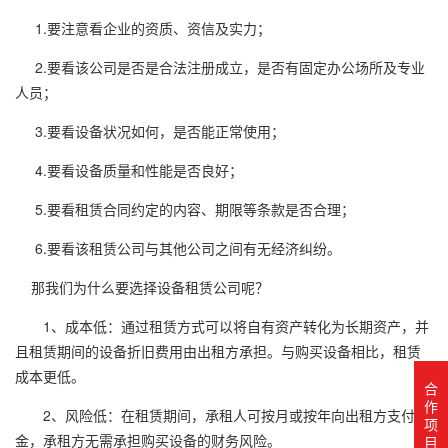
1.要注意看企业的资质、资信及实力；
2.要看该公司是否是合法注册成立，是否有固定办公场所及专业
人员；
3.要看设备状况如何，是否能正常使用；
4.要看设备质量和性能是否良好；
5.要看租赁合同约定的内容、期限等条款是否合理；
6.要看该租赁公司与其他公司之间有无经济纠纷。
那我们为什么要选择设备租赁公司呢？
1、成本低：通过租赁方式可以将自有资产转化为长期资产，并
且租赁期间的设备折旧费用由出租方承担。与购买设备相比，租赁
成本更低。
合
作
2、风险低：在租赁期间，承租人可按月或按年向出租方支付租
项
金，承租方无需承担购买设备的财务风险。
目