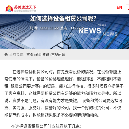
EN
如何选择设备租赁公司呢？
时间：2023-03-22
点击：11927次
当前位置：
首页
>
新闻资讯
>
常见问题
在选择设备租赁公司时，首先要看设备的情况，在设备都能正
常使用的情况下，设备的价格越低越好，能租则租，不能租则不要
租, 租赁公司要对客户的资质、能力进行审核，很多时候客户提供不
了客户资料，这就需要租赁公司有足够的能力和精力去寻找。所以
说，资质不是问题，有没有能力才是关键。 设备租赁公司要选择可
靠、实力强、服务好、信誉好的公司。找一个好的租赁公司，不仅
能够节约成本，也能够避免很多不必要的麻烦和纠纷。
在选择设备租赁公司时应注意以下几点：