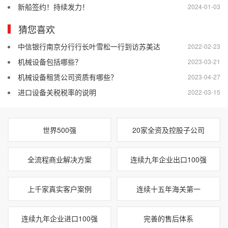
新船签约！持续发力！
2024-01-03
猜您喜欢
中信银行南京分行行长叶雪松一行到访苏美达
2022-02-23
机械设备包括哪些？
2023-03-21
机械设备租赁公司资质有哪些？
2023-04-27
进口设备关税税率的说明
2022-03-15
世界500强
20家全资及控股子公司
全流程商业解决方案
连续九年企业出口100强
上千家真实客户案例
连续十五年海关第一
连续九年企业进口100强
完善的售后体系