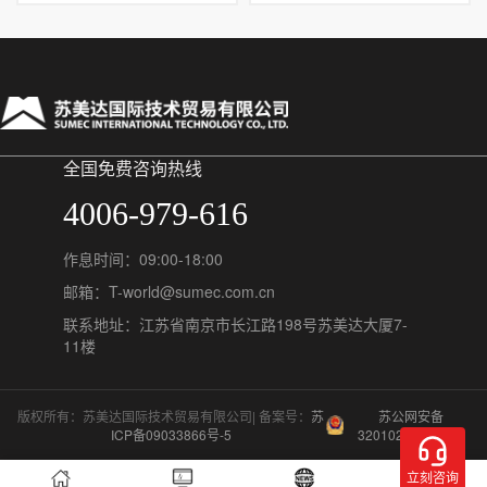
全国免费咨询热线
4006-979-616
作息时间：09:00-18:00
邮箱：T-world@sumec.com.cn
联系地址：江苏省南京市长江路198号苏美达大厦7-
11楼
版权所有：苏美达国际技术贸易有限公司| 备案号：
苏
苏公网安备
ICP备09033866号-5
32010202011548