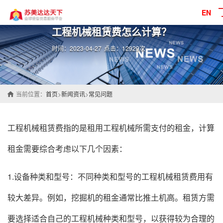
EN
工程机械租赁费怎么计算？
时间：2023-04-27
点击：12929次
当前位置：
首页
>
新闻资讯
>
常见问题
工程机械租赁费指的是租用工程机械所需支付的租金，计算
租金需要综合考虑以下几个因素：
1.设备种类和型号：不同种类和型号的工程机械租赁费用有
较大差异。例如，挖掘机的租金通常比推土机高。租赁方需
要选择适合自己的工程机械种类和型号，以获得较为合理的