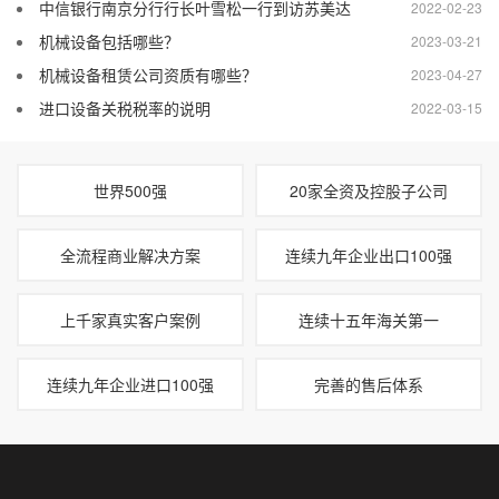
中信银行南京分行行长叶雪松一行到访苏美达
2022-02-23
机械设备包括哪些？
2023-03-21
机械设备租赁公司资质有哪些？
2023-04-27
进口设备关税税率的说明
2022-03-15
世界500强
20家全资及控股子公司
全流程商业解决方案
连续九年企业出口100强
上千家真实客户案例
连续十五年海关第一
连续九年企业进口100强
完善的售后体系