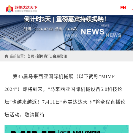
EN
倒计时3天 | 重磅嘉宾持续揭晓！
时间：2024-07-08
点击：8406次
当前位置：
首页
>
新闻资讯
>
会展资讯
第35届马来西亚国际机械展（以下简称“MIMF
2024”）即将到来，“马来西亚国际机械设备5.0科技论
坛”也越来越近！7月11日“苏美达达天下”将全程直播论
坛活动，敬请期待！