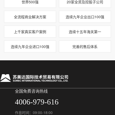
世界500强
20家全资及控股子公司
全流程商业解决方案
连续九年企业出口100强
上千家真实客户案例
连续十五年海关第一
连续九年企业进口100强
完善的售后体系
全国免费咨询热线
4006-979-616
作息时间：09:00-18:00