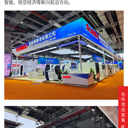
智能、低空经济等新兴前沿方向。
合
作
项
目
查
看