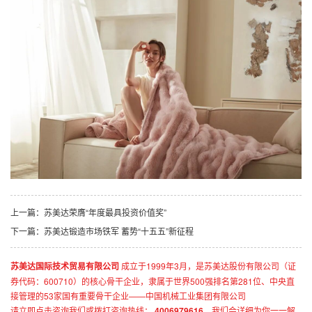
上一篇：
苏美达荣膺“年度最具投资价值奖”
下一篇：
苏美达锻造市场铁军 蓄势“十五五”新征程
苏美达国际技术贸易有限公司
成立于1999年3月，是苏美达股份有限公司（证
券代码：600710）的核心骨干企业，隶属于世界500强排名第281位、中央直
接管理的53家国有重要骨干企业——中国机械工业集团有限公司
请立即点击咨询我们或拨打咨询热线：
4006979616
，我们会详细为你一一解