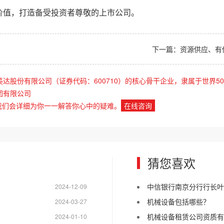
价值，打造备受投资者尊敬的上市公司。
下一篇：
资源供应、有
美达股份有限公司（证券代码：600710）的核心骨干企业，隶属于世界50
团有限公司
我们会详细为你一一解答你心中的疑难。
在线咨询
猜您喜欢
中信银行南京分行行长叶
2024-12-09
机械设备包括哪些？
2024-03-27
机械设备租赁公司资质有
2024-01-10