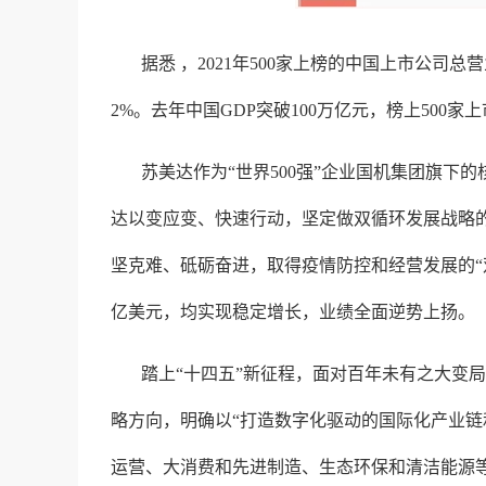
据悉 ，2021年500家上榜的中国上市公司
2%。去年中国GDP突破100万亿元，榜上500
苏美达作为“世界500强”企业国机集团旗下
达以变应变、快速行动，坚定做双循环发展战略
坚克难、砥砺奋进，取得疫情防控和经营发展的“双胜利
亿美元，均实现稳定增长，业绩全面逆势上扬。
踏上“十四五”新征程，面对百年未有之大变
略方向，明确以“打造数字化驱动的国际化产业链
运营、大消费和先进制造、生态环保和清洁能源