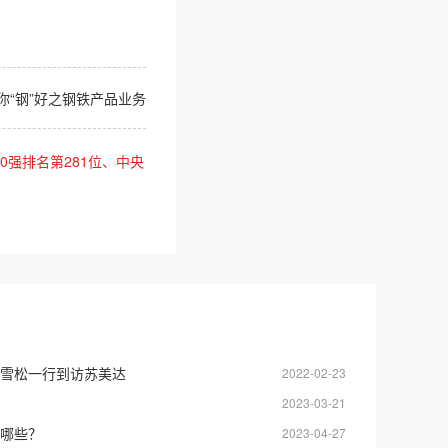
你“钢”好之钢铁产品业务
0强排名第281位、中央
雪松一行到访苏美达
2022-02-23
2023-03-21
哪些？
2023-04-27