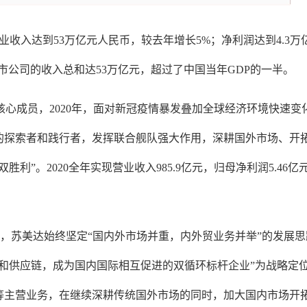
总营业收入达到53万亿元人民币，较去年增长5%；净利润达到4.3
家上市公司的收入总和达53万亿元，超过了中国当年GDP的一半。
的核心成员，2020年，面对新冠疫情暴发叠加全球经济环境快速
的探索者和践行者，发挥联合舰队强大作用，深耕国外市场、开
”。2020全年实现营业收入985.9亿元，归母净利润5.46亿元
局，苏美达始终坚定“国内外市场并重，内外贸业务并举”的发展
和供应链，成为国内国际相互促进的双循环标杆企业”为战略定
等主营业务，在继续深耕传统国外市场的同时，加大国内市场开