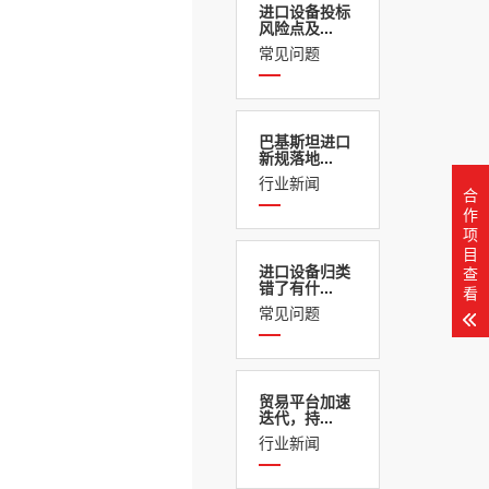
进口设备投标
风险点及...
常见问题
巴基斯坦进口
新规落地...
行业新闻
合
作
项
目
进口设备归类
查
错了有什...
看
常见问题
贸易平台加速
迭代，持...
行业新闻