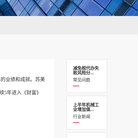
减免税代办失
败风险分...
常见问题
年的业绩和成就。苏美
连续5年进入《财富》
上半年机械工
业增加值...
行业新闻