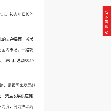
咨
万亿元，较去年增长约
询
客
服
变化的复杂局面，苏美
拓国内市场，一路攻
，进出口总额88.19
思路，紧跟国家发展战
位，聚焦发展供应链
拓力度，努力推动高