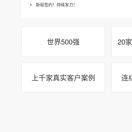
新船签约！持续发力！
世界500强
20
上千家真实客户案例
连