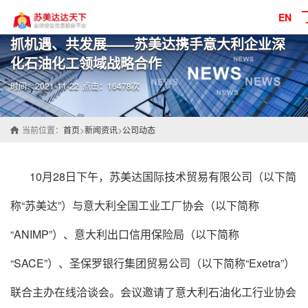
EN
抓机遇、共发展——苏美达携手意大利企业深
化石油化工领域战略合作
时间：2021-11-22
点击：16478次
当前位置：
首页
>
新闻资讯
>
公司动态
10月28日下午，苏美达国际技术贸易有限公司（以下简
称“苏美达”）与意大利全国工业工厂协会（以下简称
“ANIMP”）、意大利出口信用保险局（以下简称
“SACE”）、圣保罗银行集团贸易公司（以下简称“Exetra”）
联合主办在线洽谈会。会议邀请了意大利石油化工行业协会