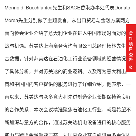
Menno di Bucchianico先生和SACE香港办事处代表Donato
Morea先生分别做了主题发言，从出口贸易与金融方案两方
面向参会企业介绍了意大利企业在进入中国市场时面对的挑
合
作
项
战与机遇。苏美达上海商务咨询有限公司总经理杨林先生结
目
查
合数据，针对苏美达在石油化工行业设备领域的经营情况做
看
了具体分析，并对苏美达的商业逻辑、以及可为意大利出口
商和中国国内客户提供的服务进行了详细介绍。他表示，一
直以来，苏美达与众多意大利先进制造企业长期保持着良好
的合作关系，本次会议精准聚焦石油化工行业，就是希望不
断加深与意方的合作，通过苏美达机电设备进口的核心服务
能力与跨境金融解决方案，为国内企业客户引进更多更优质