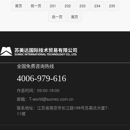
首页
前一页
231
232
233
234
235
后一页
尾页
全国免费咨询热线
4006-979-616
作息时间：09:00-18:00
邮箱：T-world@sumec.com.cn
联系地址：江苏省南京市长江路198号苏美达大厦7-
11楼