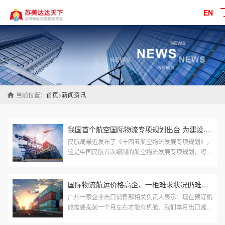
EN
当前位置：
首页
>
新闻资讯
我国首个航空国际物流专项规划出台 为建设多领域民航强国提供有力...
民航局最近发布了《十四五航空物流发展专项规划》，
这是中国民航首次编制的航空物流发展专项规划，将为
建设高质量、高效、独立、可控的航空物流体系提供准
确的指导。规划研究了十四五...
国际物流航运价格高企、一柜难求状况仍难缓解
广州一家企业出口销售部相关负责人表示：现在预订机
舱需要提前一个月左右才能有机舱。我们本月出口越南
的一票货物，提前一周多预订，我们赶不上本月的船