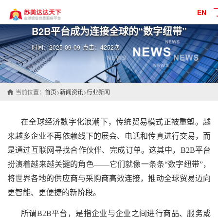
EN
B2B平台成为连接全球的“数字纽带”
时间：2025-09-09
点击：4252次
当前位置：
首页
>
新闻资讯
>
行业新闻
在全球经济数字化浪潮下，传统贸易模式正被重塑。越
来越多企业不再依赖线下的展会、电话和传真进行交易，而
是通过互联网寻找合作伙伴、完成订单。这其中，
B2B平台
扮演着越来越关键的角色——它们就像一条条“数字纽带”，
将世界各地的供应商与采购商高效连接，推动全球贸易迈向
更智能、更便捷的新阶段。
所谓
B2B平台
，是指企业与企业之间进行商品、服务或