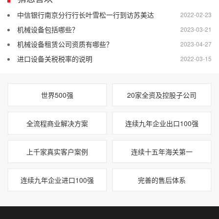
中信银行南京分行行长叶雪松一行到访苏美达
2022-02-23
机械设备包括哪些？
2023-03-21
机械设备租赁公司资质有哪些？
2023-04-27
进口设备关税税率的说明
2022-03-15
世界500强
20家全资及控股子公司
全流程商业解决方案
连续九年企业出口100强
上千家真实客户案例
连续十五年海关第一
连续九年企业进口100强
完善的售后体系