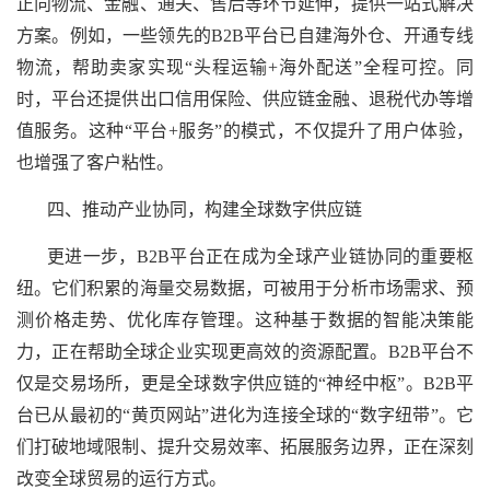
正向物流、金融、通关、售后等环节延伸，提供一站式解决
方案。例如，一些领先的
B2B平台
已自建海外仓、开通专线
物流，帮助卖家实现“头程运输+海外配送”全程可控。同
时，平台还提供出口信用保险、供应链金融、退税代办等增
值服务。这种“平台+服务”的模式，不仅提升了用户体验，
也增强了客户粘性。
四、推动产业协同，构建全球数字供应链
更进一步，
B2B平台
正在成为全球产业链协同的重要枢
纽。它们积累的海量交易数据，可被用于分析市场需求、预
测价格走势、优化库存管理。这种基于数据的智能决策能
力，正在帮助全球企业实现更高效的资源配置。
B2B平台
不
仅是交易场所，更是全球数字供应链的“神经中枢”。
B2B平
台
已从最初的“黄页网站”进化为连接全球的“数字纽带”。它
们打破地域限制、提升交易效率、拓展服务边界，正在深刻
改变全球贸易的运行方式。