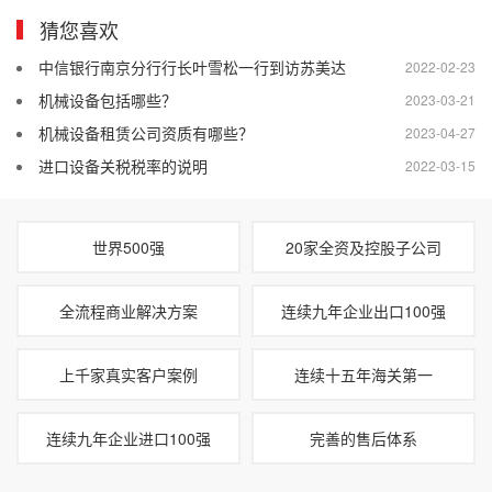
猜您喜欢
中信银行南京分行行长叶雪松一行到访苏美达
2022-02-23
机械设备包括哪些？
2023-03-21
机械设备租赁公司资质有哪些？
2023-04-27
进口设备关税税率的说明
2022-03-15
世界500强
20家全资及控股子公司
全流程商业解决方案
连续九年企业出口100强
上千家真实客户案例
连续十五年海关第一
连续九年企业进口100强
完善的售后体系