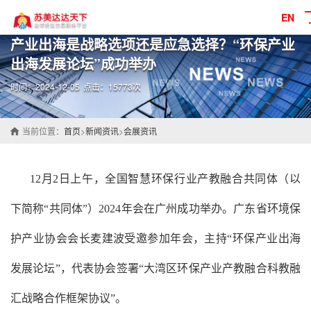
EN
产业出海是战略选项还是应急选择？“环保产业
出海发展论坛”成功举办
时间：2024-12-05
点击：15773次
当前位置：
首页
>
新闻资讯
>
会展资讯
12月2日上午，全国智慧环保行业产教融合共同体（以
下简称“共同体”）2024年会在广州成功举办。广东省环境保
护产业协会会长麦建波受邀参加年会，主持“环保产业出海
发展论坛”，代表协会签署“大湾区环保产业产教融合科教融
汇战略合作框架协议”。