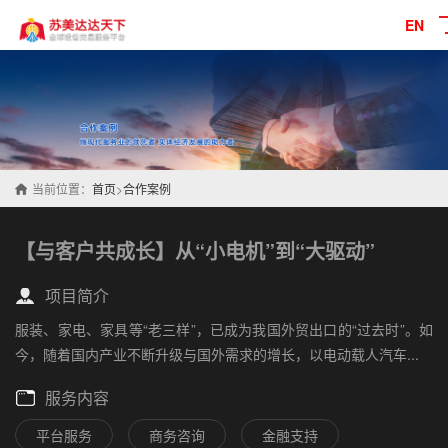
EN
当前位置：
首页
>
合作案例
【与客户共成长】从“小电机”到“大驱动”
项目简介
服装、家电、家具等“老三样”，已成为我国外贸出口的“过去时”。如
今，随着国内产业不断升级与国外需求的增长，以电动载人汽车...
服务内容
平台服务
商务咨询
金融支持