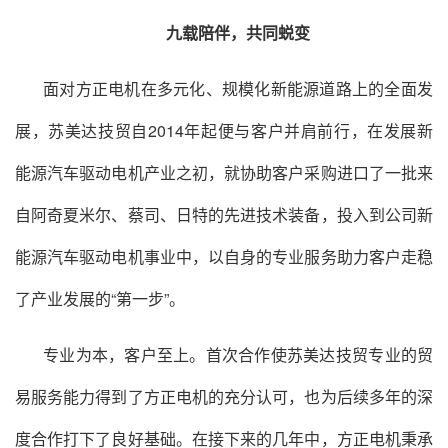
九载陪伴，共同蜕变
面对方正电机在多元化、规模化新能源道路上的全面发
展，
苏美达
技贸自2014年起便与客户并肩前行，在发展新
能源汽车驱动电机产业之初，就协助客户采购进口了一批来
自阿奇夏米尔、蔡司、日特的先进技术装备，投入到公司新
能源汽车驱动电机事业中，以自身的专业服务助力客户走稳
了产业发展的“第一步”。
专业为本，客户至上。首次合作使
苏美达
技贸专业的贸
易服务能力得到了方正电机的充分认可，也为后续多年的深
度合作打下了良好基础。在接下来的几年中，方正电机秉承