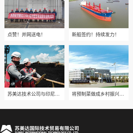
点赞！并网送电！
新船签约！持续发力！
苏美达技术公司与印尼三大主力煤矿成功签订进口煤炭长协合同
将预制菜做成乡村振兴的“硬菜”