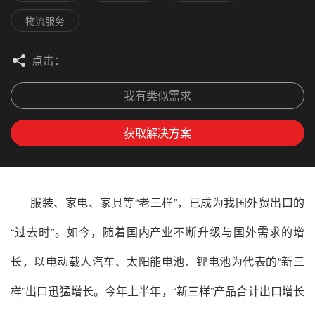
物流服务
点击：
我有类似需求
获取解决方案
服装、家电、家具等“老三样”，已成为我国外贸出口的
“过去时”。如今，随着国内产业不断升级与国外需求的增
长，以电动载人汽车、太阳能电池、锂电池为代表的“新三
样”出口迅猛增长。今年上半年，“新三样”产品合计出口增长